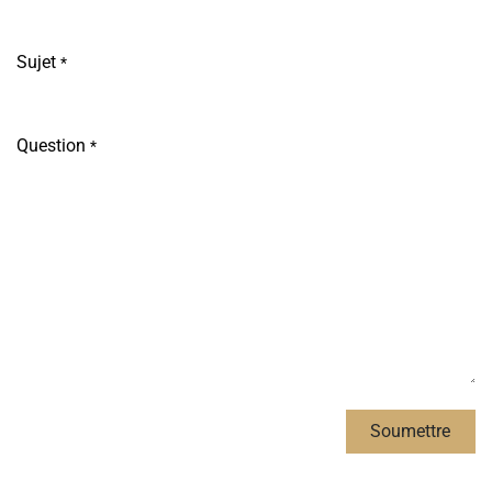
Sujet
*
Question
*
Soumettre