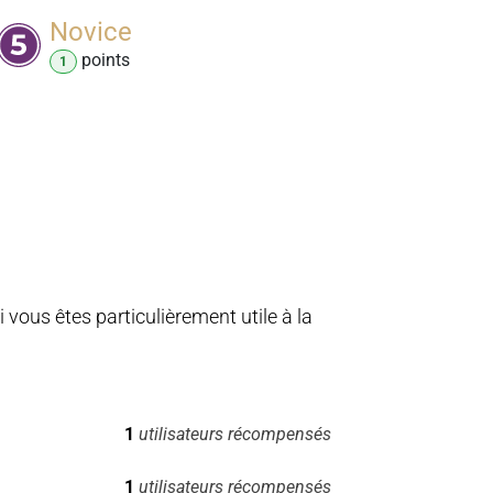
Novice
point
s
1
vous êtes particulièrement utile à la
1
utilisateurs récompensés
1
utilisateurs récompensés