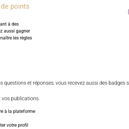
de points
ant à des
ez aussi gagner
naître les règles
s questions et réponses, vous recevez aussi des badges si 
 vos publications.
ire à la plateforme
er votre profil