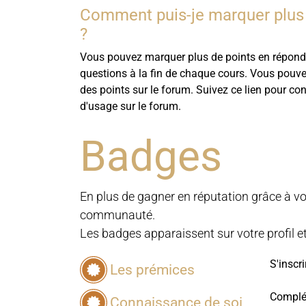
Comment puis-je marquer plus 
?
Vous pouvez marquer plus de points en répond
questions à la fin de chaque cours. Vous pouv
des points sur le forum. Suivez ce lien pour con
d'usage sur le forum.
Badges
En plus de gagner en réputation grâce à vo
communauté.
Les badges apparaissent sur votre profil et
S'inscr
Les prémices
Complét
Connaissance de soi